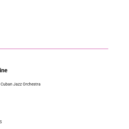
ine
 Cuban Jazz Orchestra
S