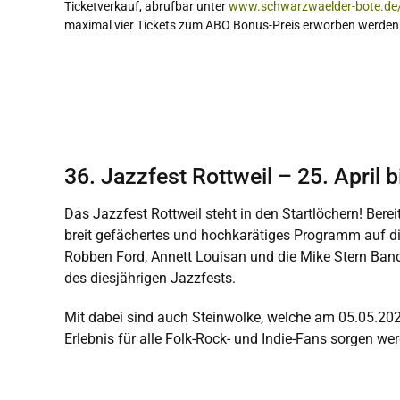
Ticketverkauf, abrufbar unter
www.schwarzwaelder-bote.de/
maximal vier Tickets zum ABO Bonus-Preis erworben werden
36. Jazzfest Rottweil – 25. April 
Das Jazzfest Rottweil steht in den Startlöchern! Bere
breit gefächertes und hochkarätiges Programm auf di
Robben Ford, Annett Louisan und die Mike Stern Band
des diesjährigen Jazzfests.
Mit dabei sind auch Steinwolke, welche am 05.05.202
Erlebnis für alle Folk-Rock- und Indie-Fans sorgen we