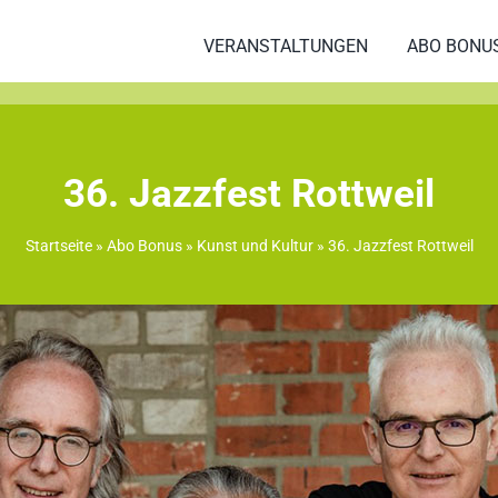
VERANSTALTUNGEN
ABO BONU
36. Jazzfest Rottweil
Startseite
»
Abo Bonus
»
Kunst und Kultur
»
36. Jazzfest Rottweil