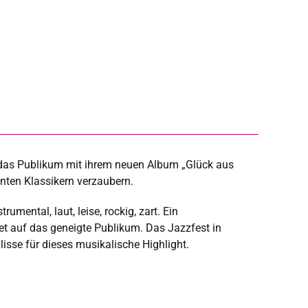
das Publikum mit ihrem neuen Album „Glück aus
nnten Klassikern verzaubern.
rumental, laut, leise, rockig, zart. Ein
t auf das geneigte Publikum. Das Jazzfest in
ulisse für dieses musikalische Highlight.