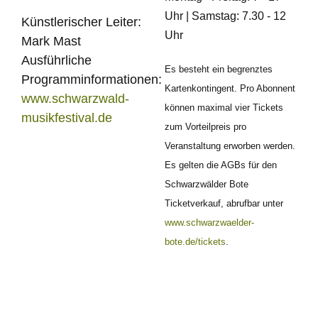
Uhr | Samstag: 7.30 - 12
Künstlerischer Leiter:
Uhr
Mark Mast
Ausführliche
Es besteht ein begrenztes
Programminformationen:
Kartenkontingent. Pro Abonnent
www.schwarzwald-
können maximal vier Tickets
musikfestival.de
zum Vorteilpreis pro
Veranstaltung erworben werden.
Es gelten die AGBs für den
Schwarzwälder Bote
Ticketverkauf, abrufbar unter
www.schwarzwaelder-
bote.de/tickets
.