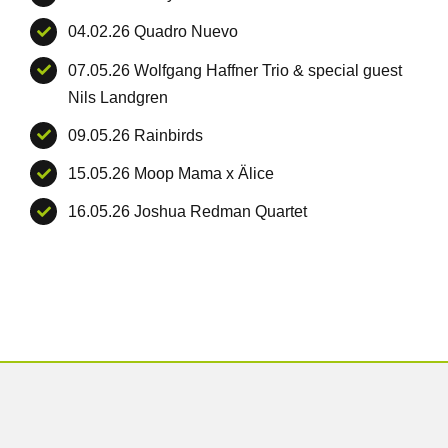
04.02.26 Quadro Nuevo
07.05.26 Wolfgang Haffner Trio &
special guest
Nils Landgren
09.05.26 Rainbirds
15.05.26 Moop Mama x Älice
16.05.26 Joshua Redman Quartet