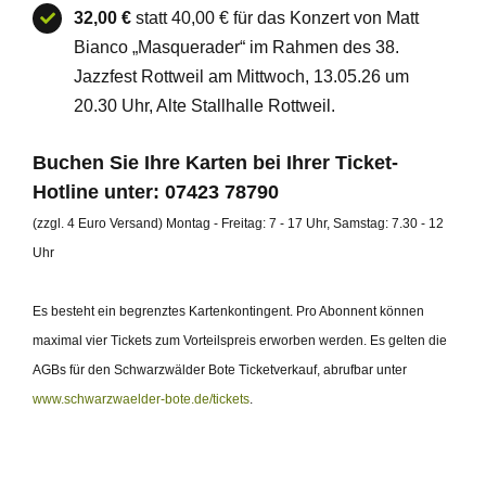
32,00 €
statt 40,00 € für das Konzert von Matt
Bianco „Masquerader“ im Rahmen des 38.
Jazzfest Rottweil am Mittwoch, 13.05.26 um
20.30 Uhr, Alte Stallhalle Rottweil.
Buchen Sie Ihre Karten bei Ihrer Ticket-
Hotline unter: 07423 78790
(zzgl. 4 Euro Versand) Montag - Freitag: 7 - 17 Uhr, Samstag: 7.30 - 12
Uhr
Es besteht ein begrenztes Kartenkontingent. Pro Abonnent können
maximal vier Tickets zum Vorteilspreis
erworben werden. Es gelten die
AGBs für den Schwarzwälder Bote Ticketverkauf, abrufbar unter
www.schwarzwaelder-bote.de/tickets
.