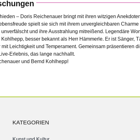
aschungen
hieden – Doris Reichenauer bringt mit ihren witzigen Anekdote
ebensfreude spielt sie sich mit ihrem unvergleichbaren Charme
r unverfälscht und ihre Ausstrahlung mitreißend. Legendäre Wor
 Kohlhepp, besser bekannt als Herr Hämmerle. Er ist Sänger, T
er mit Leichtigkeit und Temperament. Gemeinsam präsentieren
Live-Erlebnis, das lange nachhallt.
eichenauer und Bernd Kohlhepp!
KATEGORIEN
Kunst und Kultur