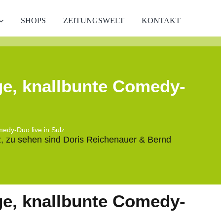
SHOPS
ZEITUNGSWELT
KONTAKT
ge, knallbunte Comedy-
edy-Duo live in Sulz
ge, knallbunte Comedy-