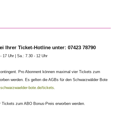
ei Ihrer
Ticket-Hotline unter: 07423 78790
- 17 Uhr | Sa.: 7.30 - 12 Uhr
kontingent. Pro Abonnent können maximal vier Tickets zum
rworben werden. Es gelten die AGBs für den Schwarzwälder Bote
schwarzwaelder-bote.de/tickets
.
r Tickets zum ABO Bonus-Preis erworben werden.