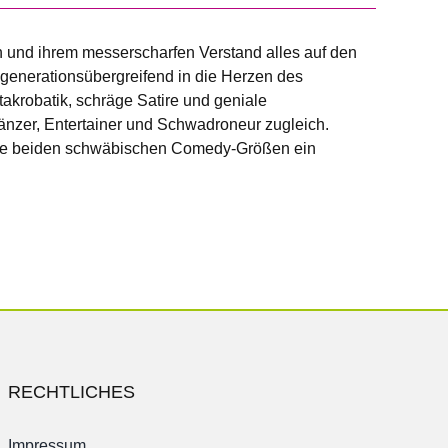
n und ihrem messerscharfen Verstand alles auf den
 generationsübergreifend in die Herzen des
takrobatik, schräge Satire und geniale
änzer, Entertainer und Schwadroneur zugleich.
 die beiden schwäbischen Comedy-Größen ein
RECHTLICHES
Impressum