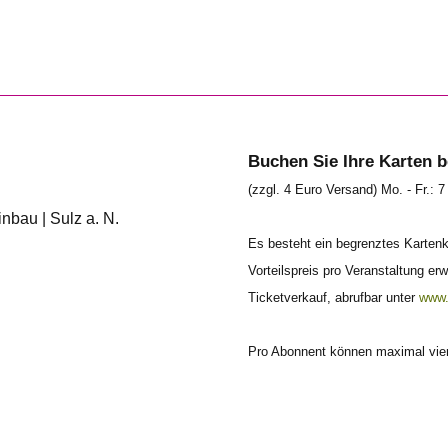
Buchen Sie Ihre Karten b
(zzgl. 4 Euro Versand) Mo. - Fr.: 7 
nbau | Sulz a. N.
Es besteht ein begrenztes Karten
Vorteilspreis pro Veranstaltung e
Ticketverkauf, abrufbar unter
www.
Pro Abonnent können maximal vie