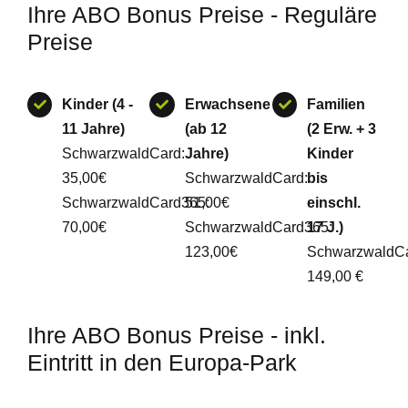
Ihre ABO Bonus Preise - Reguläre
Preise
Kinder (4 -
Erwachsene
Familien
11 Jahre)
(ab 12
(2 Erw. + 3
SchwarzwaldCard:
Jahre)
Kinder
35,00€
SchwarzwaldCard:
bis
SchwarzwaldCard365:
51,00€
einschl.
70,00€
SchwarzwaldCard365:
17 J.)
123,00€
SchwarzwaldCa
149,00 €
Ihre ABO Bonus Preise - inkl.
Eintritt in den Europa-Park