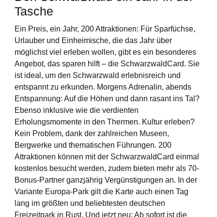
Tasche
Ein Preis, ein Jahr, 200 Attraktionen: Für Sparfüchse,
Urlauber und Einheimische, die das Jahr über
möglichst viel erleben wollen, gibt es ein besonderes
Angebot, das sparen hilft – die SchwarzwaldCard. Sie
ist ideal, um den Schwarzwald erlebnisreich und
entspannt zu erkunden. Morgens Adrenalin, abends
Entspannung: Auf die Höhen und dann rasant ins Tal?
Ebenso inklusive wie die verdienten
Erholungsmomente in den Thermen. Kultur erleben?
Kein Problem, dank der zahlreichen Museen,
Bergwerke und thematischen Führungen. 200
Attraktionen können mit der SchwarzwaldCard einmal
kostenlos besucht werden, zudem bieten mehr als 70-
Bonus-Partner ganzjährig Vergünstigungen an. In der
Variante Europa-Park gilt die Karte auch einen Tag
lang im größten und beliebtesten deutschen
Freizeitpark in Rust. Und jetzt neu: Ab sofort ist die