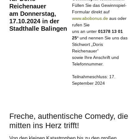
Reichenauer
Füllen Sie das Gewinnspiel-
Formular direkt auf
am Donnerstag,
www.abobonus.de
aus oder
17.10.2024 in der
rufen Sie
Stadthalle Balingen
uns an unter
01378 13 01
25
* und nennen Sie uns das
Stichwort „Doris
Reichenauer“
sowie Ihre Anschrift und
Telefonnummer.
Teilnahmeschluss: 17.
September 2024
Freche, authentische Comedy, die
mitten ins Herz trifft!
Von den kleinen Katastrophen bis zu den großen