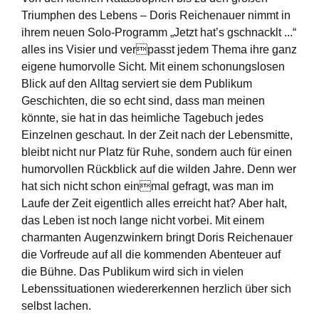
Triumphen des Lebens – Doris Reichenauer
nimmt in
ihrem neuen Solo-Programm „Jetzt hat’s gschnacklt ...“
alles ins Visier und verpasst jedem Thema ihre ganz
eigene humorvolle Sicht.
Mit einem schonungslosen
Blick auf den Alltag serviert sie dem Publikum
Geschichten, die
so echt sind, dass man meinen
könnte, sie hat in das heimliche Tagebuch jedes
Einzelnen
geschaut. In der Zeit nach der Lebensmitte,
bleibt nicht nur Platz für Ruhe, sondern auch
für einen
humorvollen Rückblick auf die wilden Jahre. Denn wer
hat sich nicht schon einmal gefragt, was man im
Laufe der Zeit eigentlich alles erreicht hat? Aber halt,
das Leben
ist noch lange nicht vorbei. Mit einem
charmanten Augenzwinkern bringt Doris Reichenauer
die Vorfreude auf all die kommenden Abenteuer auf
die Bühne. Das Publikum wird sich in
vielen
Lebenssituationen wiedererkennen herzlich über sich
selbst lachen.