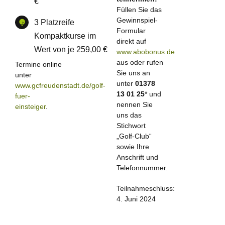
€
Füllen Sie das
Gewinnspiel-
3 Platzreife
Formular
Kompaktkurse im
direkt auf
Wert von je 259,00 €
www.abobonus.de
aus oder rufen
Termine online
Sie uns an
unter
unter
01378
www.gcfreudenstadt.de/golf-
13 01 25
* und
fuer-
nennen Sie
einsteiger
.
uns das
Stichwort
„Golf-Club“
sowie Ihre
Anschrift und
Telefonnummer.
Teilnahmeschluss:
4. Juni 2024