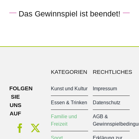
Das Gewinnspiel ist beendet!
KATEGORIEN
RECHTLICHES
FOLGEN
Kunst und Kultur
Impressum
SIE
Essen & Trinken
Datenschutz
UNS
AUF
Familie und
AGB &
Freizeit
Gewinnspielbeding
Sport
Erklärung zur