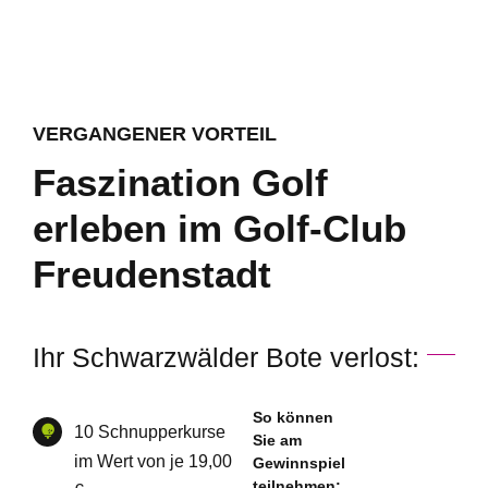
VERGANGENER VORTEIL
Faszination Golf
erleben im Golf-Club
Freudenstadt
Ihr Schwarzwälder Bote verlost:
So können
10 Schnupperkurse
Sie am
im Wert von je 19,00
Gewinnspiel
teilnehmen: