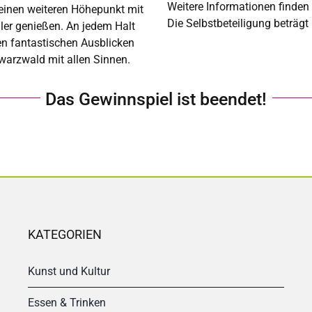
Weitere Informationen finden
e einen weiteren Höhepunkt mit
Die Selbstbeteiligung beträgt
er genießen. An jedem Halt
en fantastischen Ausblicken
warzwald mit allen Sinnen.
Das Gewinnspiel ist beendet!
KATEGORIEN
Kunst und Kultur
Essen & Trinken