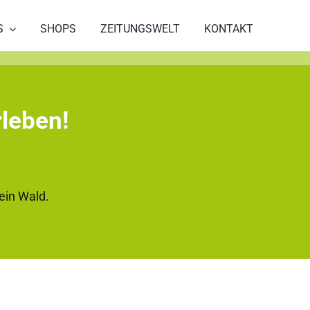
S
SHOPS
ZEITUNGSWELT
KONTAKT
rleben!