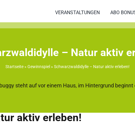
VERANSTALTUNGEN
ABO BONU
zwaldidylle – Natur aktiv e
Startseite
»
Gewinnspiel
»
Schwarzwaldidylle – Natur aktiv erleben!
ur aktiv erleben!