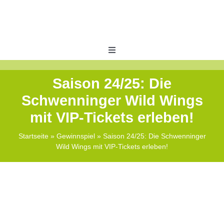
Skip
to
content
Toggle
Navigation
Veranstaltungen
Saison 24/25: Die
Schwenninger Wild Wings
ABO Bonus
mit VIP-Tickets erleben!
Startseite
»
Gewinnspiel
»
Saison 24/25: Die Schwenninger
Shops
Wild Wings mit VIP-Tickets erleben!
Zeitungswelt
Kontakt