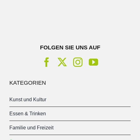
FOLGEN SIE UNS AUF
KATEGORIEN
Kunst und Kultur
Essen & Trinken
Familie und Freizeit