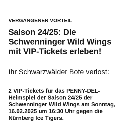
VERGANGENER VORTEIL
Saison 24/25: Die
Schwenninger Wild Wings
mit VIP-Tickets erleben!
Ihr Schwarzwälder Bote verlost:
2 VIP-Tickets für das PENNY-DEL-
Heimspiel der Saison 24/25 der
Schwenninger Wild Wings am Sonntag,
16.02.2025 um 16:30 Uhr gegen die
Nürnberg Ice Tigers.