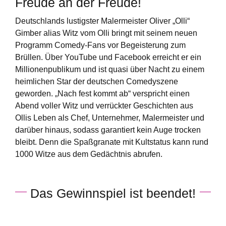
Freude an der Freude!
Deutschlands lustigster Malermeister Oliver „Olli“
Gimber alias Witz vom Olli bringt mit seinem neuen
Programm Comedy-Fans vor Begeisterung zum
Brüllen. Über YouTube und Facebook erreicht er ein
Millionenpublikum und ist quasi über Nacht zu einem
heimlichen Star der deutschen Comedyszene
geworden. „Nach fest kommt ab“ verspricht einen
Abend voller Witz und verrückter Geschichten aus
Ollis Leben als Chef, Unternehmer, Malermeister und
darüber hinaus, sodass garantiert kein Auge trocken
bleibt. Denn die Spaßgranate mit Kultstatus kann rund
1000 Witze aus dem Gedächtnis abrufen.
Das Gewinnspiel ist beendet!