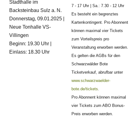
Stadthalle im
7 - 17 Uhr | Sa.: 7.30 - 12 Uhr
Backsteinbau Sulz a. N.
Es besteht ein begrenztes
Donnerstag, 09.01.2025 |
Kartenkontingent. Pro Abonnent
Neue Tonhalle VS-
können maximal vier Tickets
Villingen
zum Vorteilspreis pro
Beginn: 19.30 Uhr |
Veranstaltung erworben werden.
Einlass: 18.30 Uhr
Es gelten die AGBs für den
Schwarzwälder Bote
Ticketverkauf, abrufbar unter
www.schwarzwaelder-
bote.de/tickets
.
Pro Abonnent können maximal
vier Tickets zum ABO Bonus-
Preis erworben werden.