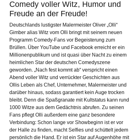
Comedy voller Witz, Humor und
Freude an der Freude!
Deutschlands lustigster Malermeister Oliver „Olli“
Gimber alias Witz vom Olli bringt mit seinem neuen
Programm Comedy-Fans vor Begeisterung zum
Brüllen. Über YouTube und Facebook erreicht er ein
Millionenpublikum und ist quasi über Nacht zu einem
heimlichen Star der deutschen Comedyszene
geworden. „Nach fest kommt ab“ verspricht einen
Abend voller Witz und verrückter Geschichten aus
Ollis Leben als Chef, Unternehmer, Malermeister und
darüber hinaus, sodass garantiert kein Auge trocken
bleibt. Denn die Spaßgranate mit Kultstatus kann rund
1000 Witze aus dem Gedächtnis abrufen. Zu seinen
Fans pflegt Olli außerdem eine ganz besondere
Verbindung: Schon lange vor Showbeginn ist er vor
der Halle zu finden, macht Selfies und schüttelt jedem
persönlich die Hand. Er ist ein Star auf Augenhöhe mit