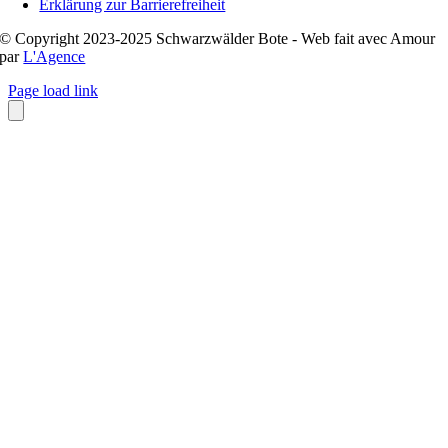
Erklärung zur Barrierefreiheit
© Copyright 2023-2025 Schwarzwälder Bote - Web fait avec Amour
par
L'Agence
Page load link
Nach
oben