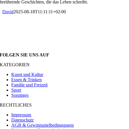
berührende Geschichten, die das Leben schreibt.
David
2025-08-18T11:11:11+02:00
FOLGEN SIE UNS AUF
KATEGORIEN
Kunst und Kultur
Essen & Trinken
Familie und Freizeit
Sport
Sonstiges
RECHTLICHES
Impressum
Datenschutz
AGB & Gewinnspielbedingungen