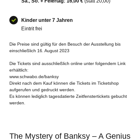
Sa., So. + Feiertag:
16,00 €
(statt 20,00)
Kinder unter 7 Jahren
Eintrit frei
Die Preise sind gültig für den Besuch der Ausstellung bis
einschließlich 16. August 2023
Die Tickets sind ausschließlich online unter folgendem Link
erhältlich:
www.schwabo.de/banksy
Direkt nach dem Kauf können die Tickets im Ticketshop
aufgerufen und gedruckt werden.
Es können lediglich tagesdatierte Zeitfenstertickets gebucht
werden.
The Mystery of Banksy – A Genius