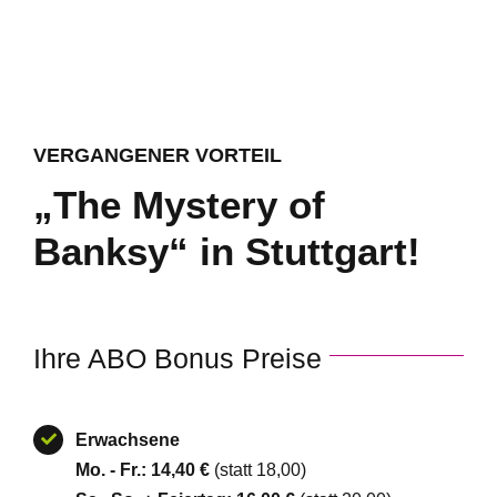
VERGANGENER VORTEIL
„The Mystery of
Banksy“ in Stuttgart!
Ihre ABO Bonus Preise
Erwachsene
Mo. - Fr.:
14,40 €
(statt 18,00)