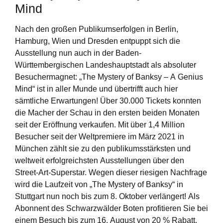
Mind
Nach den großen Publikumserfolgen in Berlin,
Hamburg, Wien und Dresden entpuppt sich die
Ausstellung nun auch in der Baden-
Württembergischen Landeshauptstadt als absoluter
Besuchermagnet: „The Mystery of Banksy – A Genius
Mind“ ist in aller Munde und übertrifft auch hier
sämtliche Erwartungen! Über 30.000 Tickets konnten
die Macher der Schau in den ersten beiden Monaten
seit der Eröffnung verkaufen. Mit über 1,4 Million
Besucher seit der Weltpremiere im März 2021 in
München zählt sie zu den publikumsstärksten und
weltweit erfolgreichsten Ausstellungen über den
Street-Art-Superstar. Wegen dieser riesigen Nachfrage
wird die Laufzeit von „The Mystery of Banksy“ in
Stuttgart nun noch bis zum 8. Oktober verlängert! Als
Abonnent des Schwarzwälder Boten profitieren Sie bei
einem Besuch bis zum 16. August von 20 % Rabatt.